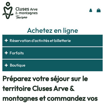
Achetez en ligne
Réservation d'activités et billetterie
Forfaits
Boutique
Préparez votre séjour sur le
territoire Cluses Arve &
montagnes et commandez vos