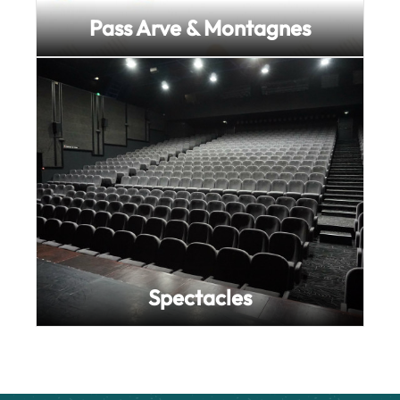
Pass Arve & Montagnes
Spectacles