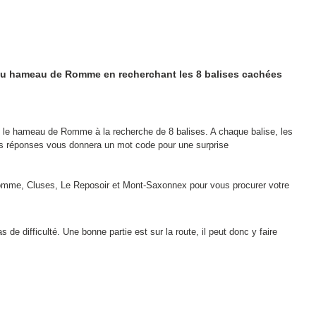
e du hameau de Romme en recherchant les 8 balises cachées
dans le hameau de Romme à la recherche de 8 balises. A chaque balise, les
es réponses vous donnera un mot code pour une surprise
omme, Cluses, Le Reposoir et Mont-Saxonnex pour vous procurer votre
de difficulté. Une bonne partie est sur la route, il peut donc y faire