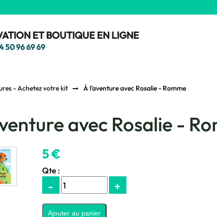
ATION ET BOUTIQUE EN LIGNE
4 50 96 69 69
ures - Achetez votre kit
À l'aventure avec Rosalie - Romme
aventure avec Rosalie - 
5 €
Qte :
-
+