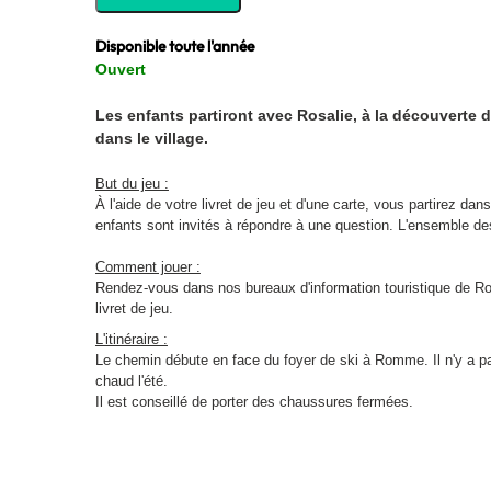
Disponible toute l'année
Ouvert
Les enfants partiront avec Rosalie, à la découvert
dans le village.
But du jeu :
À l'aide de votre livret de jeu et d'une carte, vous partirez 
enfants sont invités à répondre à une question. L'ensemble d
Comment jouer :
Rendez-vous dans nos bureaux d'information touristique de R
livret de jeu.
L'itinéraire :
Le chemin débute en face du foyer de ski à Romme. Il n'y a pas 
chaud l'été.
Il est conseillé de porter des chaussures fermées.