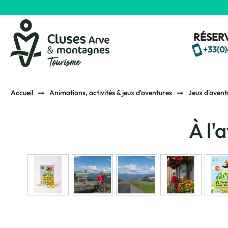
RÉSERV
+33(0)
Accueil
Animations, activités & jeux d'aventures
Jeux d'avent
À l'