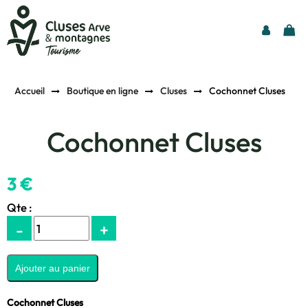
Accueil
Boutique en ligne
Cluses
Cochonnet Cluses
Cochonnet Cluses
3 €
Qte :
-
+
Cochonnet Cluses