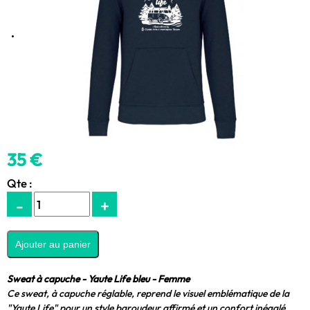
35 €
Qte :
-
+
Sweat à capuche - Yaute Life bleu - Femme
Ce sweat, à capuche réglable, reprend le visuel emblématique de la
"Yaute Life" pour un style baroudeur affirmé et un confort inégalé.