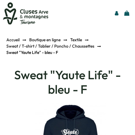
Accueil
Boutique en ligne
Textile
Sweat / T-shirt / Tablier / Poncho / Chaussettes
Sweat "Yaute Life" - bleu - F
Sweat "Yaute Life" -
bleu - F