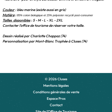
Couleur
:
bleu marine (existe aussi en gris)
Matière
:
85% coton biologique et 15% polyester recyclé post-consumer
Tailles disponibles
: S -
M - L - XL - 2XL
Contacter l'office de tourisme de réserver votre taille.
Dessin réalisé par Charlotte Chappaz (74)
Personnalisation par Mont-Blanc Trophée à Cluses (74)
© 2026 Cluses
Mentions légales
Conditions générales de vente
Espace Pros
Contact
Site de l'Office de Tourisme