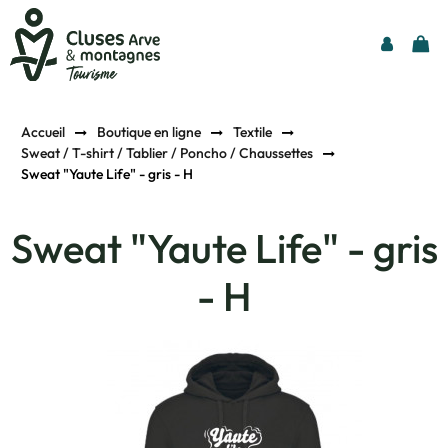
Accueil
Boutique en ligne
Textile
Sweat / T-shirt / Tablier / Poncho / Chaussettes
Sweat "Yaute Life" - gris - H
Sweat "Yaute Life" - gris
- H