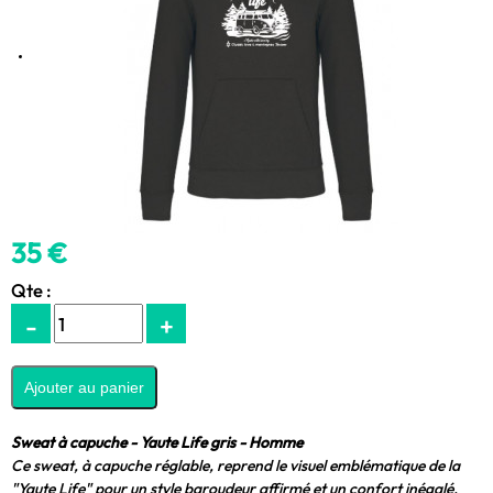
35 €
Qte :
-
+
Sweat à capuche - Yaute Life gris - Homme
Ce sweat, à capuche réglable, reprend le visuel emblématique de la
"Yaute Life" pour un style baroudeur affirmé et un confort inégalé.