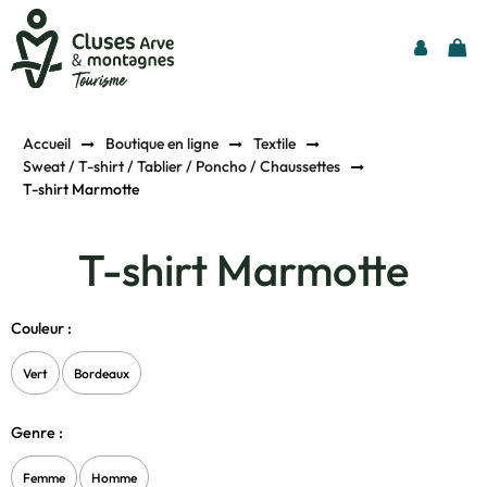
Accueil
Boutique en ligne
Textile
Sweat / T-shirt / Tablier / Poncho / Chaussettes
T-shirt Marmotte
T-shirt Marmotte
Couleur :
Vert
Bordeaux
Genre :
Femme
Homme