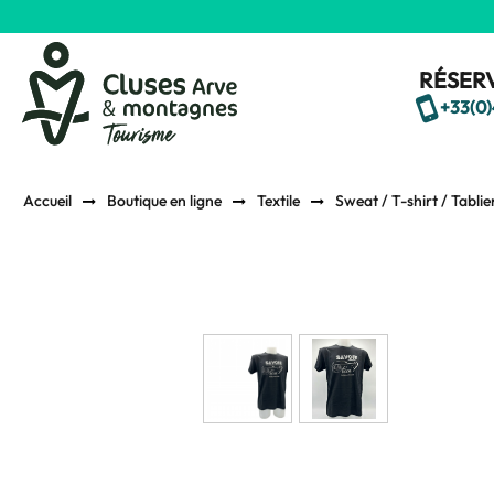
RÉSERV
+33(0)
Accueil
Boutique en ligne
Textile
Sweat / T-shirt / Tabli