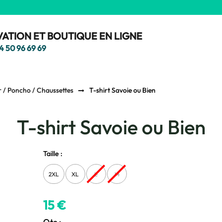
ATION ET BOUTIQUE EN LIGNE
4 50 96 69 69
er / Poncho / Chaussettes
T-shirt Savoie ou Bien
T-shirt Savoie ou Bien
Taille :
2XL
XL
L
M
15 €
Qte :