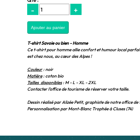
-
+
T-shirt Savoie ou bien - Homme
Ce t-shirt pour homme allie confort et humour local parfai
est chez nous, au cœur des Alpes !
Couleur
:
noir
Matière
:
coton bio
Tailles disponibles
: M - L - XL - 2XL
Contacter l'office de tourisme de réserver votre taille.
Dessin réalisé par Alizée Petit, graphiste de notre office de
Personnalisation par
Mont-Blanc Trophée à Cluses (74)