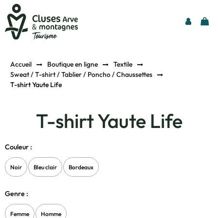
Accueil
Boutique en ligne
Textile
Sweat / T-shirt / Tablier / Poncho / Chaussettes
T-shirt Yaute Life
T-shirt Yaute Life
Couleur :
Noir
Bleu clair
Bordeaux
Genre :
Femme
Homme