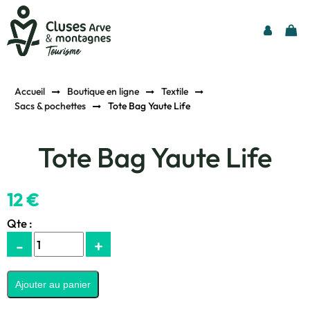
Accueil
Boutique en ligne
Textile
Sacs & pochettes
Tote Bag Yaute Life
Tote Bag Yaute Life
12 €
Qte :
-
+